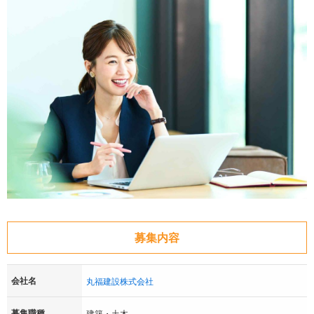
募集内容
会社名
丸福建設株式会社
募集職種
建築・土木