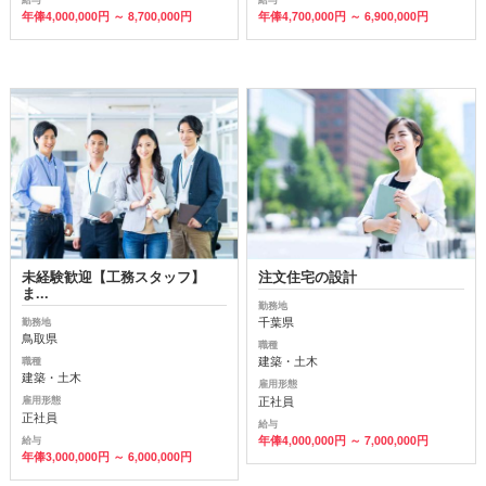
年俸4,000,000円 ～ 8,700,000円
年俸4,700,000円 ～ 6,900,000円
未経験歓迎【工務スタッフ】
注文住宅の設計
ま...
勤務地
千葉県
勤務地
鳥取県
職種
建築・土木
職種
建築・土木
雇用形態
正社員
雇用形態
正社員
給与
年俸4,000,000円 ～ 7,000,000円
給与
年俸3,000,000円 ～ 6,000,000円