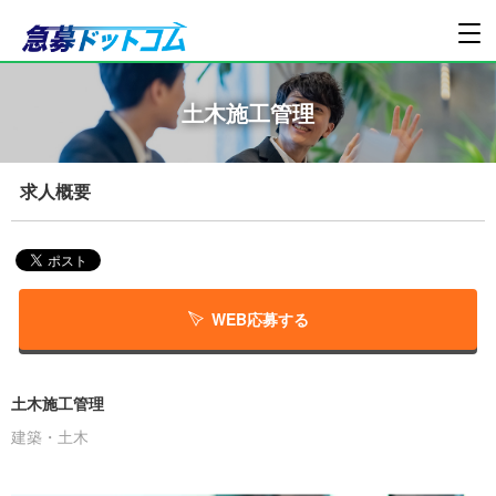
土木施工管理
求人概要
WEB応募する
土木施工管理
建築・土木