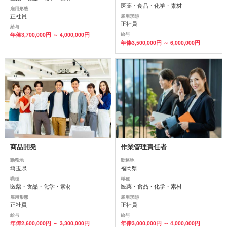
医薬・食品・化学・素材
雇用形態
正社員
雇用形態
正社員
給与
年俸3,700,000円 ～ 4,000,000円
給与
年俸3,500,000円 ～ 6,000,000円
商品開発
作業管理責任者
勤務地
勤務地
埼玉県
福岡県
職種
職種
医薬・食品・化学・素材
医薬・食品・化学・素材
雇用形態
雇用形態
正社員
正社員
給与
給与
年俸2,600,000円 ～ 3,300,000円
年俸3,000,000円 ～ 4,000,000円