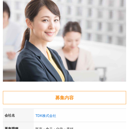
募集内容
会社名
TDK株式会社
募集職種
医薬・食品・化学・素材