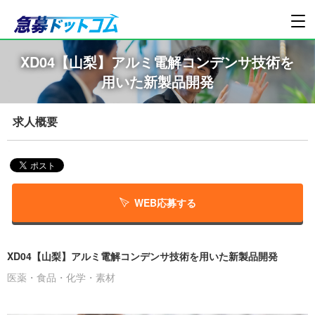
XD04【山梨】アルミ電解コンデンサ技術を
用いた新製品開発
求人概要
WEB応募する
XD04【山梨】アルミ電解コンデンサ技術を用いた新製品開発
医薬・食品・化学・素材