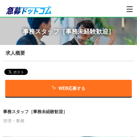
事務スタッフ［事務未経験歓迎］
求人概要
WEB応募する
事務スタッフ［事務未経験歓迎］
管理・事務