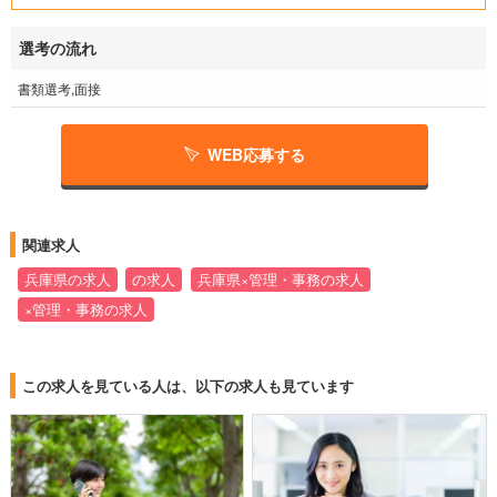
選考の流れ
書類選考,面接
WEB応募する
関連求人
兵庫県の求人
の求人
兵庫県×管理・事務の求人
×管理・事務の求人
この求人を見ている人は、以下の求人も見ています