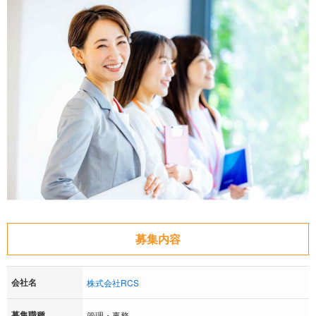
募集内容
会社名
株式会社RCS
募集職種
管理・事務