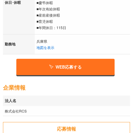
休日･休暇
■慶弔休暇
■年次有給休暇
■産前産後休暇
■育児休暇
■年間休日：115日
兵庫県
勤務地
地図を表示
WEB応募する
企業情報
法人名
株式会社RCS
応募情報