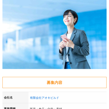
募集内容
会社名
有限会社アオキビルド
募集職種
医薬・食品・化学・素材