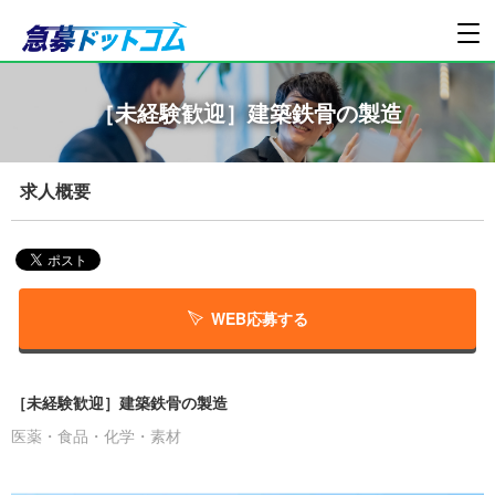
［未経験歓迎］建築鉄骨の製造
求人概要
WEB応募する
［未経験歓迎］建築鉄骨の製造
医薬・食品・化学・素材