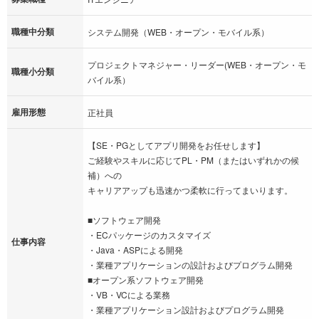
職種中分類
システム開発（WEB・オープン・モバイル系）
プロジェクトマネジャー・リーダー(WEB・オープン・モ
職種小分類
バイル系）
雇用形態
正社員
【SE・PGとしてアプリ開発をお任せします】
ご経験やスキルに応じてPL・PM（またはいずれかの候
補）への
キャリアアップも迅速かつ柔軟に行ってまいります。
■ソフトウェア開発
・ECパッケージのカスタマイズ
仕事内容
・Java・ASPによる開発
・業種アプリケーションの設計およびプログラム開発
■オープン系ソフトウェア開発
・VB・VCによる業務
・業種アプリケーション設計およびプログラム開発