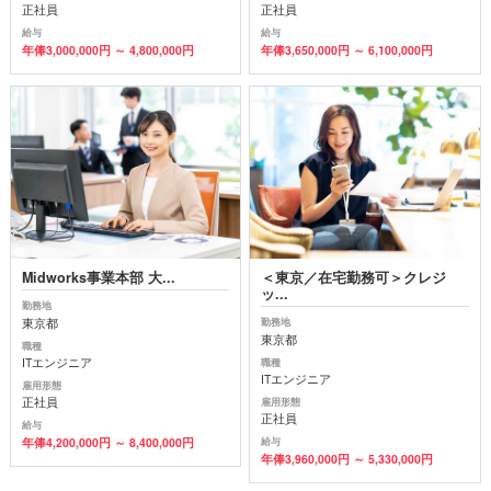
正社員
正社員
給与
給与
年俸3,000,000円 ～ 4,800,000円
年俸3,650,000円 ～ 6,100,000円
Midworks事業本部 大...
＜東京／在宅勤務可＞クレジ
ッ...
勤務地
東京都
勤務地
東京都
職種
ITエンジニア
職種
ITエンジニア
雇用形態
正社員
雇用形態
正社員
給与
年俸4,200,000円 ～ 8,400,000円
給与
年俸3,960,000円 ～ 5,330,000円