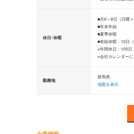
■月6～8日（日曜＋
■年末年始
■夏季休暇
休日･休暇
■有給休暇：10日
※年間休日：105日
※会社カレンダーに
群馬県
勤務地
地図を表示
企業情報