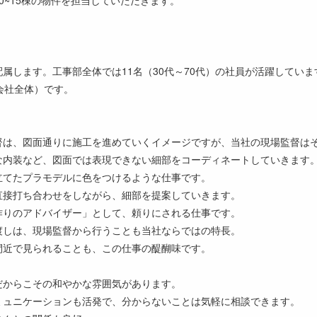
）
属します。工事部全体では11名（30代～70代）の社員が活躍していま
会社全体）です。
督は、図面通りに施工を進めていくイメージですが、当社の現場監督は
な内装など、図面では表現できない細部をコーディネートしていきます
立てたプラモデルに色をつけるような仕事です。
直接打ち合わせをしながら、細部を提案していきます。
作りのアドバイザー」として、頼りにされる仕事です。
渡しは、現場監督から行うことも当社ならではの特長。
間近で見られることも、この仕事の醍醐味です。
だからこその和やかな雰囲気があります。
ミュニケーションも活発で、分からないことは気軽に相談できます。