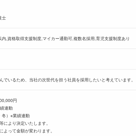
技士
以内,資格取得支援制度,マイカー通勤可,複数名採用,育児支援制度あり
進んでいるため、当社の次世代を担う社員を採用したいと考えています。
800,000円
業績連動
・冬）※業績連動
歴等により決定いたします。
期によって金額が変わります。