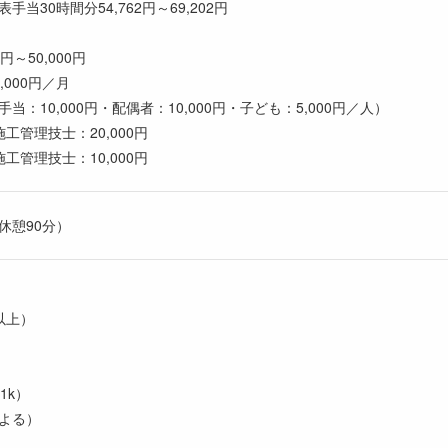
当30時間分54,762円～69,202円
円～50,000円
,000円／月
当：10,000円・配偶者：10,000円・子ども：5,000円／人）
工管理技士：20,000円
工管理技士：10,000円
（休憩90分）
以上）
1k）
よる）