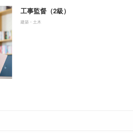
工事監督（2級）
建築・土木