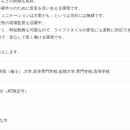
さんとの関係も良好。
い家作りのために意見を言い合える環境です。
ミュニケーションは大変かも」というは当社には無縁です。
女性の現場監督も活躍中。
すく、時短勤務も可能なので、ライフスタイルの変化にも柔軟に対応で
境で、安心して長く働ける環境です。
伝えします。
学院（修士）,大学,高等専門学校,短期大学,専門学校,高等学校
許（AT限定可）
な方