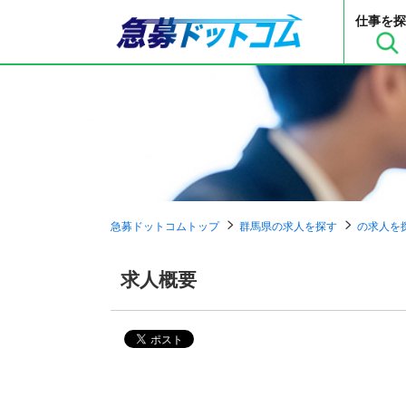
仕事を探
急募ドットコムトップ
群馬県の求人を探す
の求人を
求人概要