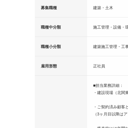
募集職種
建築・土木
職種中分類
施工管理・設備・
職種小分類
建築施工管理・工
雇用形態
正社員
■担当業務詳細：
・建設現場（北関
・ご契約済み顧客
（3ヶ月目以降は
・将来的には年間1