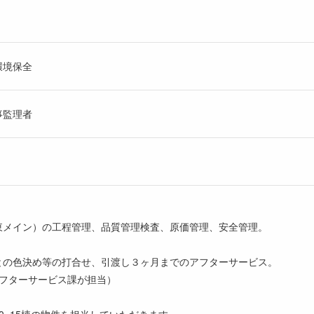
環境保全
事監理者
東メイン）の工程管理、品質管理検査、原価管理、安全管理。
との色決め等の打合せ、引渡し３ヶ月までのアフターサービス。
アフターサービス課が担当）
0~15棟の物件を担当していただきます。