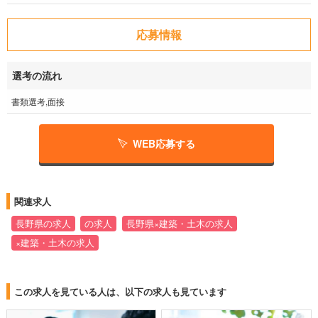
応募情報
選考の流れ
書類選考,面接
WEB応募する
関連求人
長野県の求人
の求人
長野県×建築・土木の求人
×建築・土木の求人
この求人を見ている人は、以下の求人も見ています