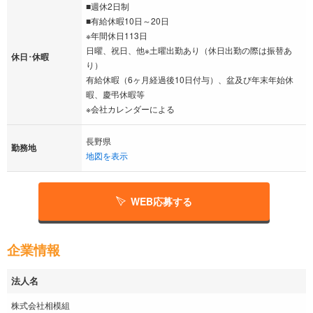
■週休2日制
■有給休暇10日～20日
※年間休日113日
日曜、祝日、他※土曜出勤あり（休日出勤の際は振替あ
休日･休暇
り）
有給休暇（6ヶ月経過後10日付与）、盆及び年末年始休
暇、慶弔休暇等
※会社カレンダーによる
長野県
勤務地
地図を表示
WEB応募する
企業情報
法人名
株式会社相模組