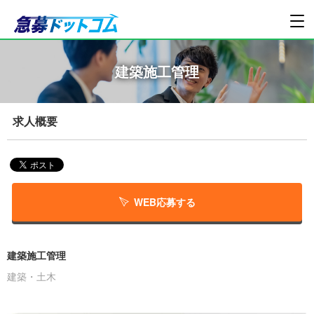
建築施工管理
求人概要
WEB応募する
建築施工管理
建築・土木