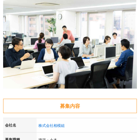
募集内容
会社名
株式会社相模組
募集職種
建築・土木