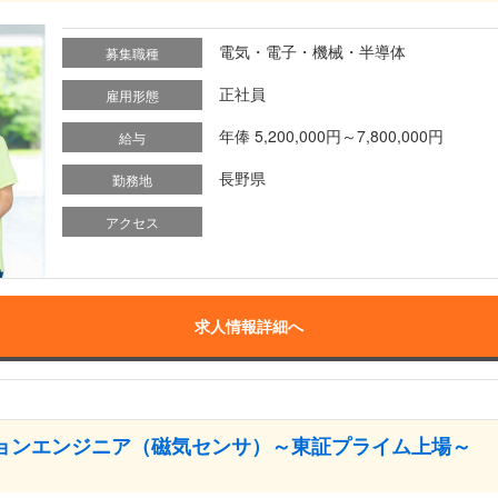
電気・電子・機械・半導体
募集職種
正社員
雇用形態
年俸 5,200,000円～7,800,000円
給与
長野県
勤務地
アクセス
求人情報詳細へ
ションエンジニア（磁気センサ）～東証プライム上場～