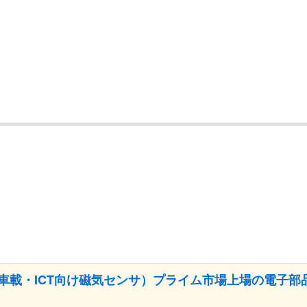
（車載・ICT向け磁気センサ）プライム市場上場の電子部