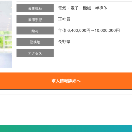
電気・電子・機械・半導体
募集職種
正社員
雇用形態
年俸 6,400,000円～10,000,000円
給与
長野県
勤務地
アクセス
求人情報詳細へ