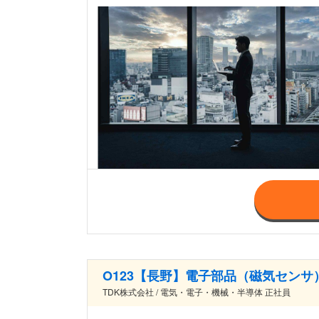
O123【長野】電子部品（磁気セン
TDK株式会社 / 電気・電子・機械・半導体 正社員