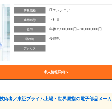
ITエンジニア
募集職種
正社員
雇用形態
年俸 5,200,000円～10,000,000円
給与
長野県
勤務地
アクセス
求人情報詳細へ
検査技術者／東証プライム上場・世界屈指の電子部品メーカ