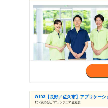
O103【長野／佐久市】アプリケー
TDK株式会社 / ITエンジニア 正社員