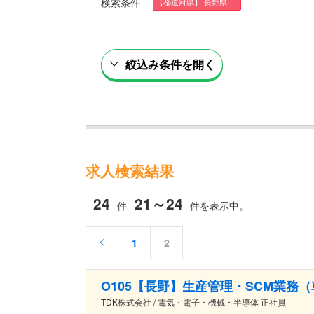
検索条件
【都道府県】 長野県
絞込み条件を開く
求人検索結果
24
21～24
件
件を表示中。
1
2
O105【長野】生産管理・SCM業務
TDK株式会社 / 電気・電子・機械・半導体 正社員