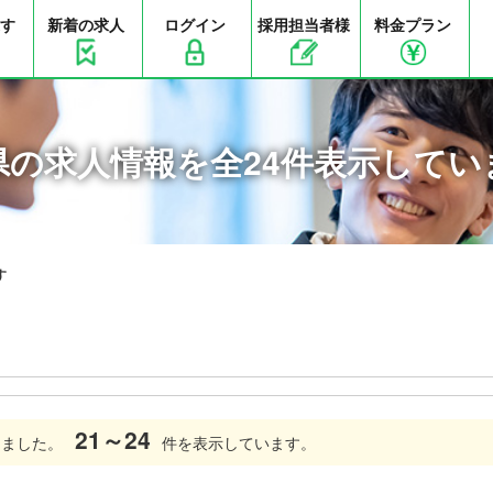
す
新着の求人
ログイン
採用担当者様
料金プラン
県の求人情報を全24件表示してい
す
21～24
しました。
件を表示しています。