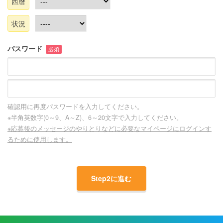
西暦
状況
パスワード
必須
確認用に再度パスワードを入力してください。
※半角英数字(0～9、A～Z)、6～20文字で入力してください。
※応募後のメッセージのやりとりなどに必要なマイページにログインす
るために使用します。