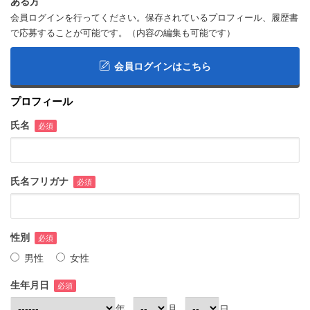
ある方
会員ログインを行ってください。保存されているプロフィール、履歴書
で応募することが可能です。（内容の編集も可能です）
会員ログインはこちら
プロフィール
氏名
必須
氏名フリガナ
必須
性別
必須
男性
女性
生年月日
必須
年
月
日