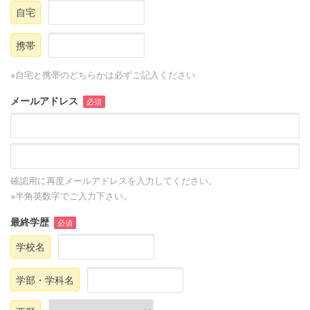
自宅
携帯
※自宅と携帯のどちらかは必ずご記入ください
メールアドレス
必須
確認用に再度メールアドレスを入力してください。
※半角英数字でご入力下さい。
最終学歴
必須
学校名
学部・学科名