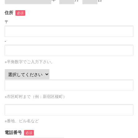
住所
必須
〒
-
※半角数字でご入力下さい。
※市区町村まで（例：新宿区榎町）
※番地、ビル名など
電話番号
必須