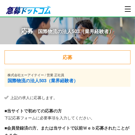
応募
国際物流の法人503（業界経験者）
応募
株式会社エーアイテイー / 営業 正社員
国際物流の法人503（業界経験者）
上記の求人に応募します。
■当サイトで初めての応募の方
下記応募フォームに必要事項を入力してください。
■会員登録済の方、または当サイトで以前Ｗｅｂ応募されたことが