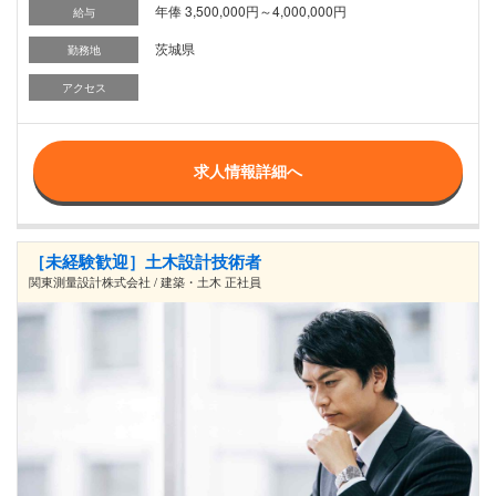
年俸 3,500,000円～4,000,000円
給与
茨城県
勤務地
アクセス
求人情報詳細へ
［未経験歓迎］土木設計技術者
関東測量設計株式会社 / 建築・土木 正社員