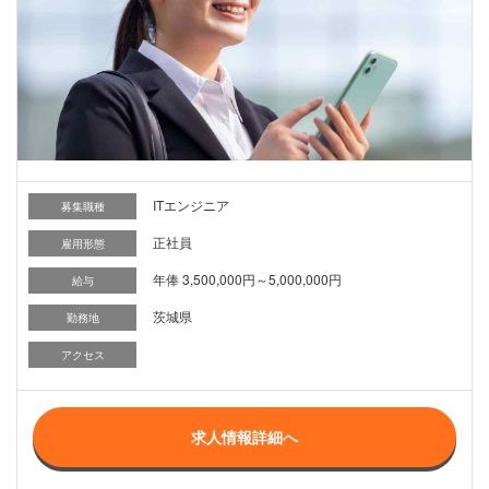
ITエンジニア
募集職種
正社員
雇用形態
年俸 3,500,000円～5,000,000円
給与
茨城県
勤務地
アクセス
求人情報詳細へ