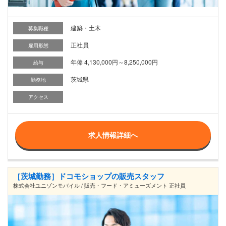
建築・土木
募集職種
正社員
雇用形態
年俸 4,130,000円～8,250,000円
給与
茨城県
勤務地
アクセス
求人情報詳細へ
［茨城勤務］ドコモショップの販売スタッフ
株式会社ユニゾンモバイル / 販売・フード・アミューズメント 正社員