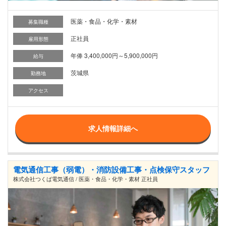
医薬・食品・化学・素材
募集職種
正社員
雇用形態
年俸 3,400,000円～5,900,000円
給与
茨城県
勤務地
アクセス
求人情報詳細へ
電気通信工事（弱電）・消防設備工事・点検保守スタッフ
株式会社つくば電気通信 / 医薬・食品・化学・素材 正社員