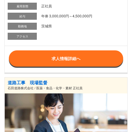
正社員
雇用形態
年俸 3,000,000円～4,500,000円
給与
茨城県
勤務地
アクセス
求人情報詳細へ
道路工事 現場監督
石田道路株式会社 / 医薬・食品・化学・素材 正社員