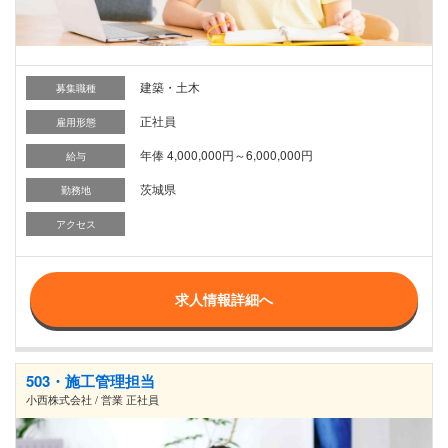
建築・土木
募集職種
正社員
雇用形態
年俸 4,000,000円～6,000,000円
給与
茨城県
勤務地
アクセス
求人情報詳細へ
503・施工管理担当
小西株式会社 / 営業 正社員