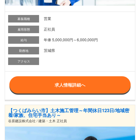
営業
募集職種
正社員
雇用形態
年俸 5,000,000円～6,000,000円
給与
茨城県
勤務地
アクセス
求人情報詳細へ
【つくばみらい市】土木施工管理～年間休日123日/地域密
着/家族、住宅手当あり～
谷原建設株式会社 / 建築・土木 正社員