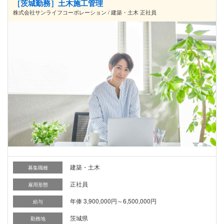
［茨城勤務］土木施工管理
株式会社サンライフコーポレーション / 建築・土木 正社員
建築・土木
募集職種
正社員
雇用形態
年俸 3,900,000円～6,500,000円
給与
茨城県
勤務地