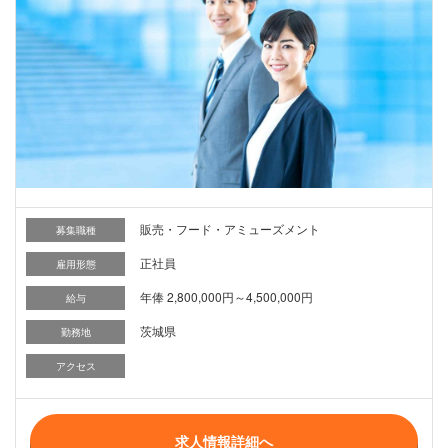
販売・フード・アミューズメント
募集職種
正社員
雇用形態
年俸 2,800,000円～4,500,000円
給与
茨城県
勤務地
アクセス
求人情報詳細へ