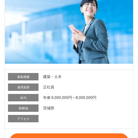
建築・土木
募集職種
正社員
雇用形態
年俸 6,000,000円～8,000,000円
給与
茨城県
勤務地
アクセス