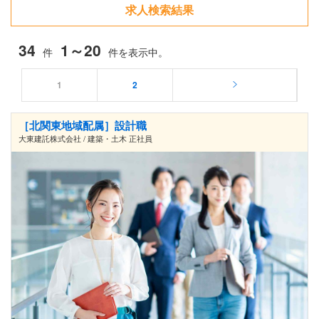
求人検索結果
34
1～20
件
件を表示中。
1
2
［北関東地域配属］設計職
大東建託株式会社 / 建築・土木 正社員