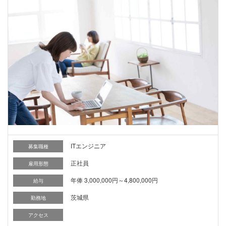
ITエンジニア
募集職種
正社員
雇用形態
年俸 3,000,000円～4,800,000円
給与
茨城県
勤務地
アクセス