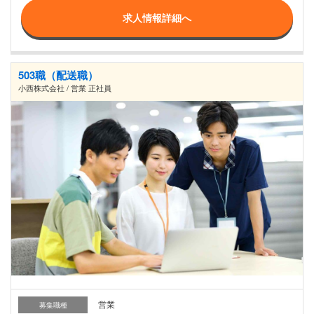
求人情報詳細へ
503職（配送職）
小西株式会社 / 営業 正社員
営業
募集職種