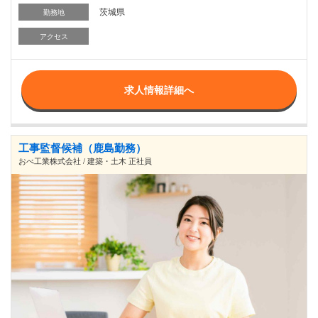
茨城県
勤務地
アクセス
求人情報詳細へ
工事監督候補（鹿島勤務）
おべ工業株式会社 / 建築・土木 正社員