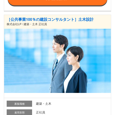
［公共事業100％の建設コンサルタント］土木設計
株式会社LP / 建築・土木 正社員
建築・土木
募集職種
正社員
雇用形態