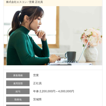
株式会社エスコン / 営業 正社員
営業
募集職種
正社員
雇用形態
年俸 2,200,000円～4,000,000円
給与
茨城県
勤務地