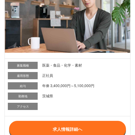
医薬・食品・化学・素材
募集職種
正社員
雇用形態
年俸 3,400,000円～5,100,000円
給与
茨城県
勤務地
アクセス
求人情報詳細へ