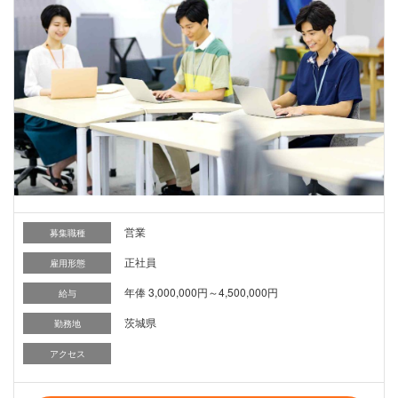
営業
募集職種
正社員
雇用形態
年俸 3,000,000円～4,500,000円
給与
茨城県
勤務地
アクセス