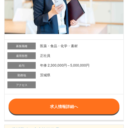
医薬・食品・化学・素材
募集職種
正社員
雇用形態
年俸 2,300,000円～5,000,000円
給与
茨城県
勤務地
アクセス
求人情報詳細へ