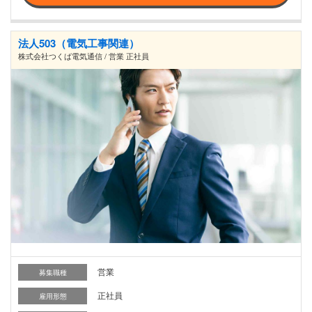
法人503（電気工事関連）
株式会社つくば電気通信 / 営業 正社員
営業
募集職種
正社員
雇用形態