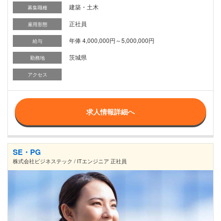
建築・土木
募集職種
正社員
雇用形態
年俸 4,000,000円～5,000,000円
給与
茨城県
勤務地
アクセス
求人情報詳細へ
SE・PG
株式会社ビジネステック / ITエンジニア 正社員