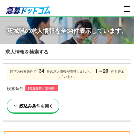
茨城県の求人情報を全34件表示しています。
求人情報を検索する
34
1～20
以下の検索条件で
件の求人情報が該当しました。
件を表示
しています。
検索条件
【都道府県】 茨城県
絞込み条件を開く